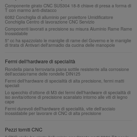
Componente girato CNC SUS304 18-8 chiave di presa a forma di
T con marmo anti-distacco
6082 Conchiglia di alluminio per proiettore Umidificatore
Conchiglia Centro di lavorazione CNC Servizio
Componenti lavorati a precisione su misura Aluminio Rame Rame
Inossidabile
5" cc ha spazzolato le maniglie di rame del Governo e le maniglie
di tirata di Antivari dell'armadio da cucina delle manopole
Fermi dell'hardware di specialità
Rondella piana ferroviaria piana sottile resistente alla corrosione
dell'acciaio/rame delle rondelle DIN125
Fermi dell'hardware di specialità di alta precisione, fermi matti
speciali
Lo specchio d'ottone di M3 dei fermi dell'hardware di specialità di
iso avvita/ottone di precisione scanalato intorno alle viti di legno
cape
Fermi durevoli dell'hardware di specialità, vite dell'acciaio
inossidabile per lavorare di CNC di alta precisione
Pezzi torniti CNC