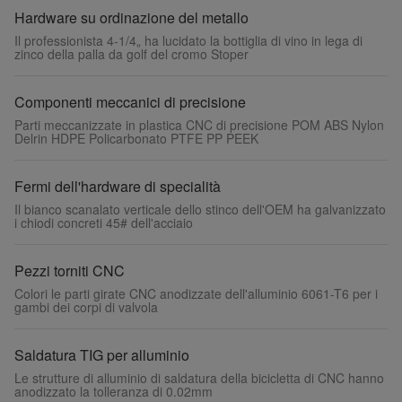
Hardware su ordinazione del metallo
Il professionista 4-1/4„ ha lucidato la bottiglia di vino in lega di
zinco della palla da golf del cromo Stoper
Componenti meccanici di precisione
Parti meccanizzate in plastica CNC di precisione POM ABS Nylon
Delrin HDPE Policarbonato PTFE PP PEEK
Fermi dell'hardware di specialità
Il bianco scanalato verticale dello stinco dell'OEM ha galvanizzato
i chiodi concreti 45# dell'acciaio
Pezzi torniti CNC
Colori le parti girate CNC anodizzate dell'alluminio 6061-T6 per i
gambi dei corpi di valvola
Saldatura TIG per alluminio
Le strutture di alluminio di saldatura della bicicletta di CNC hanno
anodizzato la tolleranza di 0.02mm