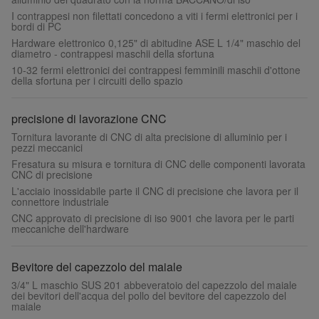
I contrappesi non filettati concedono a viti i fermi elettronici per i
bordi di PC
Hardware elettronico 0,125" di abitudine ASE L 1/4" maschio del
diametro - contrappesi maschii della sfortuna
10-32 fermi elettronici dei contrappesi femminili maschii d'ottone
della sfortuna per i circuiti dello spazio
precisione di lavorazione CNC
Tornitura lavorante di CNC di alta precisione di alluminio per i
pezzi meccanici
Fresatura su misura e tornitura di CNC delle componenti lavorata
CNC di precisione
L'acciaio inossidabile parte il CNC di precisione che lavora per il
connettore industriale
CNC approvato di precisione di iso 9001 che lavora per le parti
meccaniche dell'hardware
Bevitore del capezzolo del maiale
3/4" L maschio SUS 201 abbeveratoio del capezzolo del maiale
dei bevitori dell'acqua del pollo del bevitore del capezzolo del
maiale