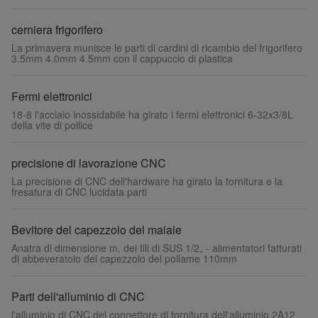
cerniera frigorifero
La primavera munisce le parti di cardini di ricambio del frigorifero
3.5mm 4.0mm 4.5mm con il cappuccio di plastica
Fermi elettronici
18-8 l'acciaio inossidabile ha girato i fermi elettronici 6-32x3/8L
della vite di pollice
precisione di lavorazione CNC
La precisione di CNC dell'hardware ha girato la tornitura e la
fresatura di CNC lucidata parti
Bevitore del capezzolo del maiale
Anatra di dimensione m. dei fili di SUS 1/2„ - alimentatori fatturati
di abbeveratoio del capezzolo del pollame 110mm
Parti dell'alluminio di CNC
l'alluminio di CNC del connettore di tornitura dell'alluminio 2A12