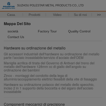
SUZHOU POLESTAR METAL PRODUCTS CO., LTD
Casa.
Prodotti
Video
Su di noi
>>
Mappa Del Sito
società
Factory Tour
Quality Control
Contact Us
Hardware su ordinazione del metallo
Gli accessori industriali dell'hardware su ordinazione del metallo
parte l'acciaio inossidabile/servizio d'acciaio dell'OEM
Maniglia acrilica di tirata del Governo di Antivari del treno del
metallo dell'hardware 128mm cc di giallo dell'angolo su
ordinazione dei bambini
Zinco - montaggi del condotto della lega di
alluminio/accoppiamento elettrici flessibili della vite di fissaggio
Hardware su ordinazione polacco del metallo dello specchio,
inciso 2 in 1 supporto della boccetta e del sigaro dell'acciaio
inossidabile
Componenti meccanici di precisione