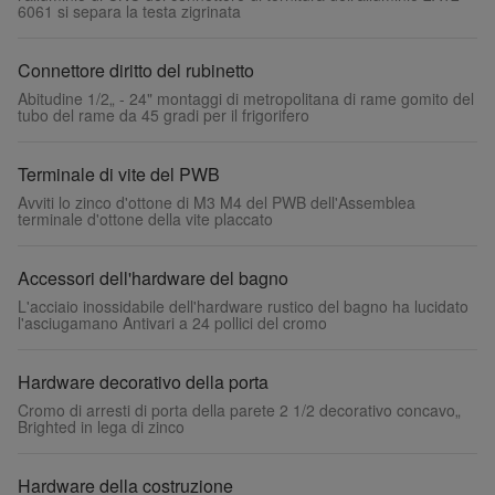
6061 si separa la testa zigrinata
Connettore diritto del rubinetto
Abitudine 1/2„ - 24" montaggi di metropolitana di rame gomito del
tubo del rame da 45 gradi per il frigorifero
Terminale di vite del PWB
Avviti lo zinco d'ottone di M3 M4 del PWB dell'Assemblea
terminale d'ottone della vite placcato
Accessori dell'hardware del bagno
L'acciaio inossidabile dell'hardware rustico del bagno ha lucidato
l'asciugamano Antivari a 24 pollici del cromo
Hardware decorativo della porta
Cromo di arresti di porta della parete 2 1/2 decorativo concavo„
Brighted in lega di zinco
Hardware della costruzione