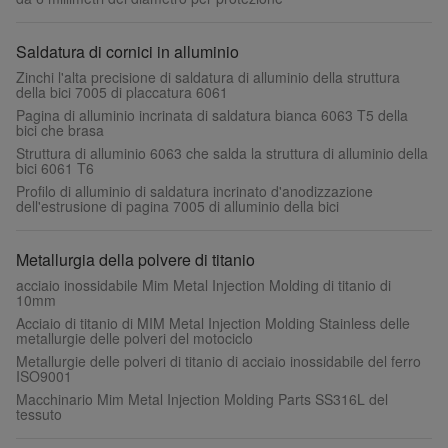
Saldatura di cornici in alluminio
Zinchi l'alta precisione di saldatura di alluminio della struttura
della bici 7005 di placcatura 6061
Pagina di alluminio incrinata di saldatura bianca 6063 T5 della
bici che brasa
Struttura di alluminio 6063 che salda la struttura di alluminio della
bici 6061 T6
Profilo di alluminio di saldatura incrinato d'anodizzazione
dell'estrusione di pagina 7005 di alluminio della bici
Metallurgia della polvere di titanio
acciaio inossidabile Mim Metal Injection Molding di titanio di
10mm
Acciaio di titanio di MIM Metal Injection Molding Stainless delle
metallurgie delle polveri del motociclo
Metallurgie delle polveri di titanio di acciaio inossidabile del ferro
ISO9001
Macchinario Mim Metal Injection Molding Parts SS316L del
tessuto