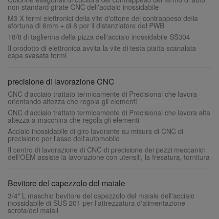
non standard girate CNC dell'acciaio inossidabile
M3 X fermi elettronici della vite d'ottone del contrappeso della
sfortuna di 6mm + di 8 per il distanziatore del PWB
18/8 di taglierina della pizza dell'acciaio inossidabile SS304
Il prodotto di elettronica avvita la vite di testa piatta scanalata
capa svasata fermi
precisione di lavorazione CNC
CNC d'acciaio trattato termicamente di Precisional che lavora
orientando altezza che regola gli elementi
CNC d'acciaio trattato termicamente di Precisional che lavora alta
altezza a macchina che regola gli elementi
Acciaio inossidabile di giro lavorante su misura di CNC di
precisione per l'asse dell'automobile
Il centro di lavorazione di CNC di precisione dei pezzi meccanici
dell'OEM assiste la lavorazione con utensili, la fresatura, tornitura
Bevitore del capezzolo del maiale
3/4" L maschio bevitore del capezzolo del maiale dell'acciaio
inossidabile di SUS 201 per l'attrezzatura d'alimentazione
scrofa/dei maiali