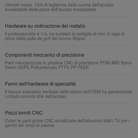
Utensili messi, 18/8 di taglierina della cucina dell'acciaio
inossidabile della pizza dell'acciaio inossidabile
Hardware su ordinazione del metallo
Il professionista 4-1/4„ ha lucidato la bottiglia di vino in lega di
zinco della palla da golf del cromo Stoper
Componenti meccanici di precisione
Parti meccanizzate in plastica CNC di precisione POM ABS Nylon
Delrin HDPE Policarbonato PTFE PP PEEK
Fermi dell'hardware di specialità
Il bianco scanalato verticale dello stinco dell'OEM ha galvanizzato
i chiodi concreti 45# dell'acciaio
Pezzi torniti CNC
Colori le parti girate CNC anodizzate dell'alluminio 6061-T6 per i
gambi dei corpi di valvola