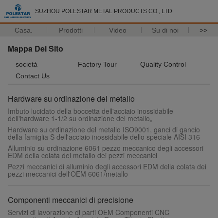
SUZHOU POLESTAR METAL PRODUCTS CO., LTD
Casa.
Prodotti
Video
Su di noi
>>
Mappa Del Sito
società
Factory Tour
Quality Control
Contact Us
Hardware su ordinazione del metallo
Imbuto lucidato della boccetta dell'acciaio inossidabile
dell'hardware 1-1/2 su ordinazione del metallo„
Hardware su ordinazione del metallo ISO9001, ganci di gancio
della famiglia S dell'acciaio inossidabile dello speciale AISI 316
Alluminio su ordinazione 6061 pezzo meccanico degli accessori
EDM della colata del metallo dei pezzi meccanici
Pezzi meccanici di alluminio degli accessori EDM della colata dei
pezzi meccanici dell'OEM 6061/metallo
Componenti meccanici di precisione
Servizi di lavorazione di parti OEM Componenti CNC