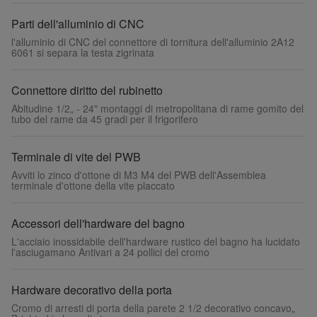
Parti dell'alluminio di CNC
l'alluminio di CNC del connettore di tornitura dell'alluminio 2A12
6061 si separa la testa zigrinata
Connettore diritto del rubinetto
Abitudine 1/2„ - 24" montaggi di metropolitana di rame gomito del
tubo del rame da 45 gradi per il frigorifero
Terminale di vite del PWB
Avviti lo zinco d'ottone di M3 M4 del PWB dell'Assemblea
terminale d'ottone della vite placcato
Accessori dell'hardware del bagno
L'acciaio inossidabile dell'hardware rustico del bagno ha lucidato
l'asciugamano Antivari a 24 pollici del cromo
Hardware decorativo della porta
Cromo di arresti di porta della parete 2 1/2 decorativo concavo„