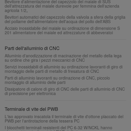
Bevitore d'alimentazione del capezzolo del maiale di SUS
dell'attrezzatura del maiale durevole per femmina dell'azienda
agricola 1/2„
Bevitori automatici del capezzolo della valvola a sfera della griglia
del pollame dell'alimentatore dell'acqua del pollo dell'ABS
Acciaio inossidabile del maiale su ordinazione di dimensione S
201 alimentatore del maiale ed attrezzature di abbeveratoi
Parti dell'alluminio di CNC
Alluminio d'anodizzazione di macinazione del metallo della lega
su ordine che gira i pezzi meccanici di CNC
Servizi inossidabili di alluminio su ordinazione lavoranti di giro di
montaggio delle parti di metallo di fresatura di CNC
Parti di alluminio lavoranti su ordinazione di CNC, piccolo
montaggio di alluminio delle parti
Dissipatore di calore di giro di CNC delle parti di alluminio di CNC
di precisione per elettronica
Terminale di vite del PWB
L'iso approvato inscatola il terminale di vite d'ottone placcato del
PWB per l'antirotazione della tessera PC
I blocchetti terminali resistenti del PC 6-32 W/NCKL hanno