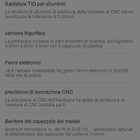
Saldatura TIG per alluminio
Le strutture di alluminio di saldatura della bicicletta di CNC hanno
anodizzato la tolleranza di 0.02mm
cerniera frigorifero
La primavera munisce le parti di cardini di ricambio del frigorifero
3.5mm 4.0mm 4.5mm con il cappuccio di plastica
Fermi elettronici
18-8 l'acciaio inossidabile ha girato i fermi elettronici 6-32x3/8L
della vite di pollice
precisione di lavorazione CNC
La precisione di CNC dell'hardware ha girato la tornitura e la
fresatura di CNC lucidata parti
Bevitore del capezzolo del maiale
Anatra di dimensione m. dei fili di SUS 1/2„ - alimentatori fatturati
di abbeveratoio del capezzolo del pollame 110mm