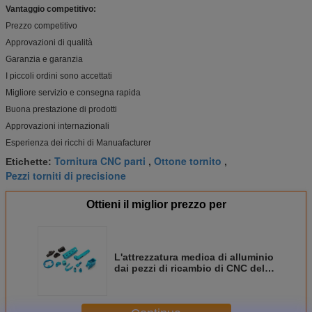
Vantaggio competitivo:
Prezzo competitivo
Approvazioni di qualità
Garanzia e garanzia
I piccoli ordini sono accettati
Migliore servizio e consegna rapida
Buona prestazione di prodotti
Approvazioni internazionali
Esperienza dei ricchi di Manuafacturer
Tornitura CNC parti
Ottone tornito
Etichette:
,
,
Pezzi torniti di precisione
Ottieni il miglior prezzo per
L'attrezzatura medica di alluminio
dai pezzi di ricambio di CNC della
stampante di precisione 3D parte