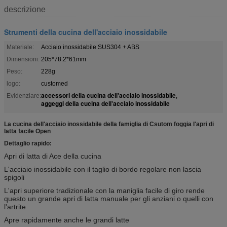
descrizione
Strumenti della cucina dell'acciaio inossidabile
Materiale:
Acciaio inossidabile SUS304 + ABS
Dimensioni:
205*78.2*61mm
Peso:
228g
logo:
customed
accessori della cucina dell'acciaio inossidabile
Evidenziare:
,
aggeggi della cucina dell'acciaio inossidabile
La cucina dell'acciaio inossidabile della famiglia di Csutom foggia l'apri di
latta facile Open
Dettaglio rapido:
Apri di latta di Ace della cucina
L'acciaio inossidabile con il taglio di bordo regolare non lascia
spigoli
L'apri superiore tradizionale con la maniglia facile di giro rende
questo un grande apri di latta manuale per gli anziani o quelli con
l'artrite
Apre rapidamente anche le grandi latte