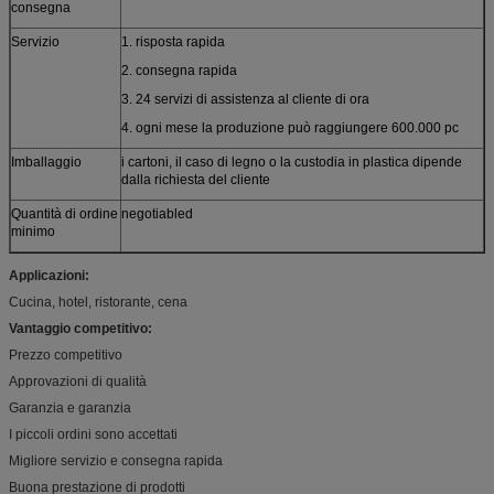
consegna
Servizio
1. risposta rapida
2. consegna rapida
3. 24 servizi di assistenza al cliente di ora
4. ogni mese la produzione può raggiungere 600.000 pc
Imballaggio
i cartoni, il caso di legno o la custodia in plastica dipende
dalla richiesta del cliente
Quantità di ordine
negotiabled
minimo
Applicazioni:
Cucina, hotel, ristorante, cena
Vantaggio competitivo:
Prezzo competitivo
Approvazioni di qualità
Garanzia e garanzia
I piccoli ordini sono accettati
Migliore servizio e consegna rapida
Buona prestazione di prodotti