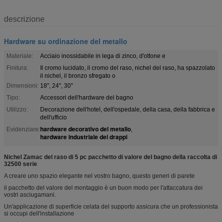
descrizione
Hardware su ordinazione del metallo
Materiale:
Acciaio inossidabile in lega di zinco, d'ottone e
Finitura:
Il cromo lucidato, il cromo del raso, nichel del raso, ha spazzolato
il nichel, il bronzo sfregato o
Dimensioni:
18", 24", 30"
Tipo:
Accessori dell'hardware del bagno
Utilizzo:
Decorazione dell'hotel, dell'ospedale, della casa, della fabbrica e
dell'ufficio
hardware decorativo del metallo
Evidenziare:
,
hardware industriale dei drappi
Nichel Zamac del raso di 5 pc pacchetto di valore del bagno della raccolta di
32500 serie
A creare uno spazio elegante nel vostro bagno, questo generi di parete
il pacchetto del valore del montaggio è un buon modo per l'attaccatura dei
vostri asciugamani.
Un'applicazione di superficie celata del supporto assicura che un professionista
si occupi dell'installazione