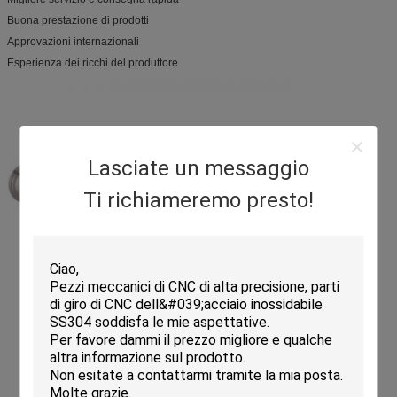
Buona prestazione di prodotti
Approvazioni internazionali
Esperienza dei ricchi del produttore
Lasciate un messaggio
Ti richiameremo presto!