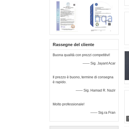
Rassegne del cliente
Buona qualità con prezzi competitivi!
—— Sig. Jayant Acar
Il prezzo è buono, termine di consegna
è rapido.
—— Sig. Hamad R. Nazir
Molto professionale!
—— Sig.ra Fran