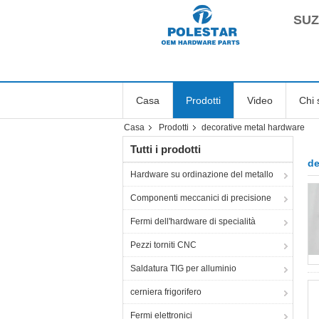
SUZ
Casa
Prodotti
Video
Chi 
Casa
Prodotti
decorative metal hardware
Tutti i prodotti
de
Hardware su ordinazione del metallo
Componenti meccanici di precisione
Fermi dell'hardware di specialità
Pezzi torniti CNC
Saldatura TIG per alluminio
cerniera frigorifero
Fermi elettronici