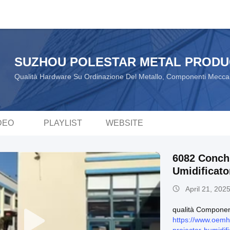
SUZHOU POLESTAR METAL PRODUC
Qualità Hardware Su Ordinazione Del Metallo, Componenti Meccani
DEO
PLAYLIST
WEBSITE
6082 Conchi
Umidificato
Servizio
April 21, 202
qualità Component
https://www.oemh