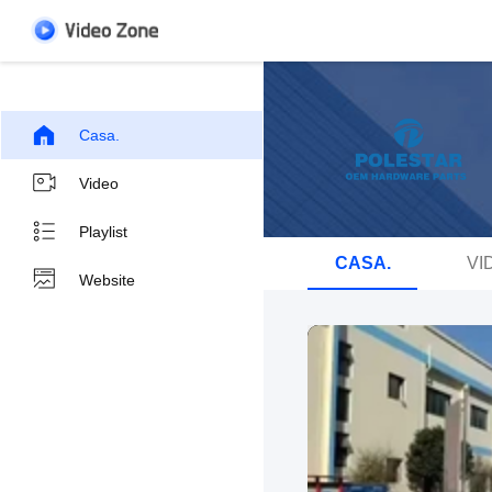
Casa.
Video
Playlist
CASA.
VI
Website