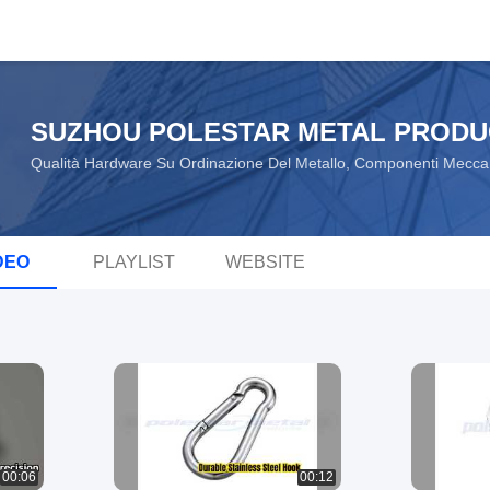
SUZHOU POLESTAR METAL PRODUC
Qualità Hardware Su Ordinazione Del Metallo, Componenti Meccani
DEO
PLAYLIST
WEBSITE
00:06
00:12