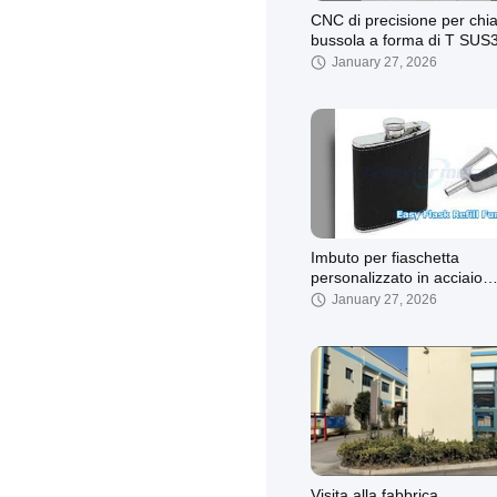
CNC di precisione per chi
bussola a forma di T SUS
January 27, 2026
Imbuto per fiaschetta
personalizzato in acciaio
inossidabile, facile ricarica
January 27, 2026
Visita alla fabbrica