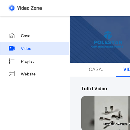
Casa.
Video
Playlist
CASA.
VI
Website
Tutti I Video