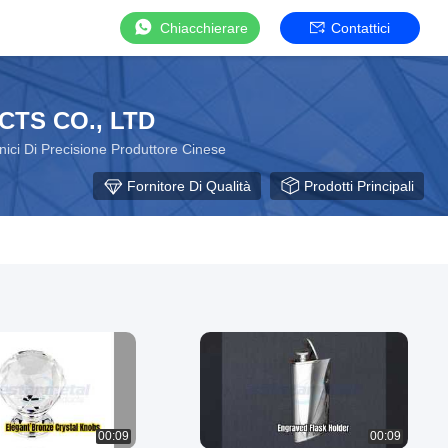
Chiacchierare
Contattici
TS CO., LTD
ci Di Precisione Produttore Cinese
Fornitore Di Qualità
Prodotti Principali
00:09
00:09