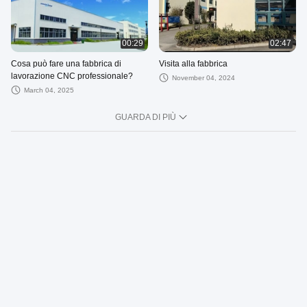
00:29
02:47
Cosa può fare una fabbrica di
Visita alla fabbrica
lavorazione CNC professionale?
November 04, 2024
March 04, 2025
GUARDA DI PIÙ