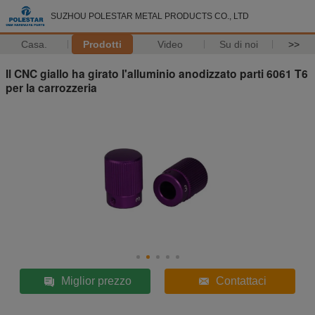
SUZHOU POLESTAR METAL PRODUCTS CO., LTD
Casa.
Prodotti
Video
Su di noi
>>
Il CNC giallo ha girato l'alluminio anodizzato parti 6061 T6
per la carrozzeria
Miglior prezzo
Contattaci