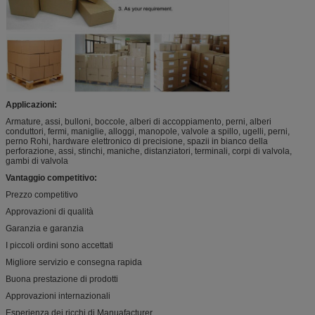
Applicazioni:
Armature, assi, bulloni, boccole, alberi di accoppiamento, perni, alberi
conduttori, fermi, maniglie, alloggi, manopole, valvole a spillo, ugelli, perni,
perno Rohi, hardware elettronico di precisione, spazii in bianco della
perforazione, assi, stinchi, maniche, distanziatori, terminali, corpi di valvola,
gambi di valvola
Vantaggio competitivo:
Prezzo competitivo
Approvazioni di qualità
Garanzia e garanzia
I piccoli ordini sono accettati
Migliore servizio e consegna rapida
Buona prestazione di prodotti
Approvazioni internazionali
Esperienza dei ricchi di Manuafacturer