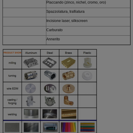
Placcando (zinco, nichel, cromo, oro)
Spazzolatura, trafilatura
Incisione laser, silkscreen
Carburato
Annerito