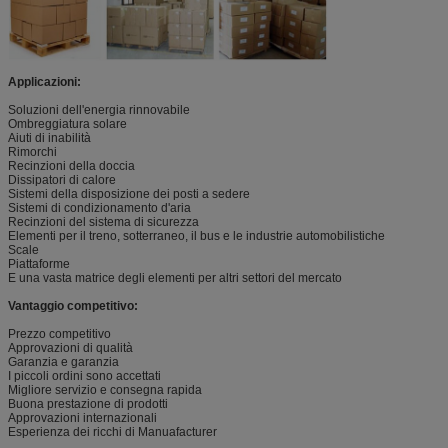
Applicazioni:
Soluzioni dell'energia rinnovabile
Ombreggiatura solare
Aiuti di inabilità
Rimorchi
Recinzioni della doccia
Dissipatori di calore
Sistemi della disposizione dei posti a sedere
Sistemi di condizionamento d'aria
Recinzioni del sistema di sicurezza
Elementi per il treno, sotterraneo, il bus e le industrie automobilistiche
Scale
Piattaforme
E una vasta matrice degli elementi per altri settori del mercato
Vantaggio competitivo:
Prezzo competitivo
Approvazioni di qualità
Garanzia e garanzia
I piccoli ordini sono accettati
Migliore servizio e consegna rapida
Buona prestazione di prodotti
Approvazioni internazionali
Esperienza dei ricchi di Manuafacturer