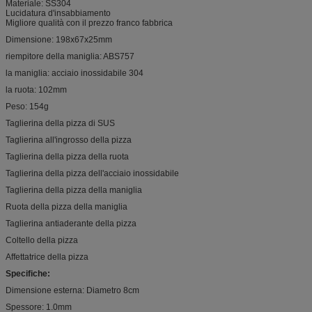
Materiale: SS304
Lucidatura d'insabbiamento
Migliore qualità con il prezzo franco fabbrica
Dimensione: 198x67x25mm
riempitore della maniglia: ABS757
la maniglia: acciaio inossidabile 304
la ruota: 102mm
Peso: 154g
Taglierina della pizza di SUS
Taglierina all'ingrosso della pizza
Taglierina della pizza della ruota
Taglierina della pizza dell'acciaio inossidabile
Taglierina della pizza della maniglia
Ruota della pizza della maniglia
Taglierina antiaderante della pizza
Coltello della pizza
Affettatrice della pizza
Specifiche:
Dimensione esterna: Diametro 8cm
Spessore: 1.0mm