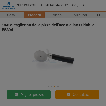
SUZHOU POLESTAR METAL PRODUCTS CO., LTD
Casa.
Prodotti
Video
Su di noi
>>
18/8 di taglierina della pizza dell'acciaio inossidabile
SS304
Miglior prezzo
Contattaci