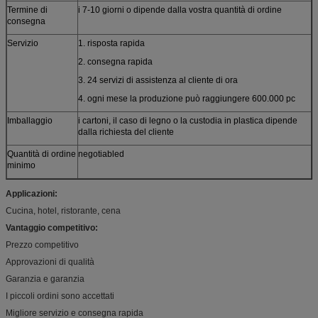
Termine di
i 7-10 giorni o dipende dalla vostra quantità di ordine
consegna
Servizio
1. risposta rapida
2. consegna rapida
3. 24 servizi di assistenza al cliente di ora
4. ogni mese la produzione può raggiungere 600.000 pc
Imballaggio
i cartoni, il caso di legno o la custodia in plastica dipende
dalla richiesta del cliente
Quantità di ordine
negotiabled
minimo
Applicazioni:
Cucina, hotel, ristorante, cena
Vantaggio competitivo:
Prezzo competitivo
Approvazioni di qualità
Garanzia e garanzia
I piccoli ordini sono accettati
Migliore servizio e consegna rapida