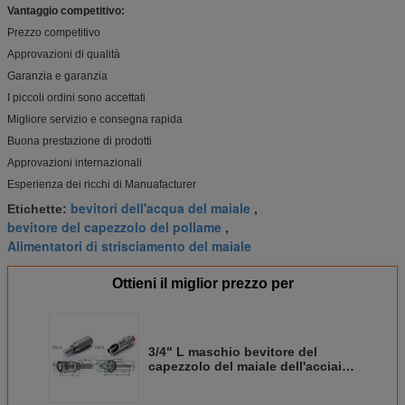
Vantaggio competitivo:
Prezzo competitivo
Approvazioni di qualità
Garanzia e garanzia
I piccoli ordini sono accettati
Migliore servizio e consegna rapida
Buona prestazione di prodotti
Approvazioni internazionali
Esperienza dei ricchi di Manuafacturer
bevitori dell'acqua del maiale
Etichette:
,
bevitore del capezzolo del pollame
,
Alimentatori di strisciamento del maiale
Ottieni il miglior prezzo per
3/4" L maschio bevitore del
capezzolo del maiale dell'acciaio
inossidabile di SUS 201 per
l'attrezzatura d'alimentazione