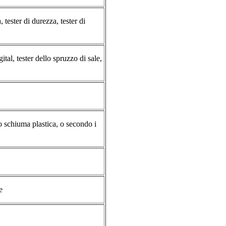
, tester di durezza, tester di
al, tester dello spruzzo di sale,
 schiuma plastica, o secondo i
e