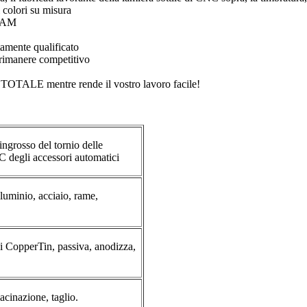
i colori su misura
/CAM
tamente qualificato
 rimanere competitivo
TALE mentre rende il vostro lavoro facile!
ingrosso del tornio delle
 degli accessori automatici
lluminio, acciaio, rame,
di CopperTin, passiva, anodizza,
macinazione, taglio.