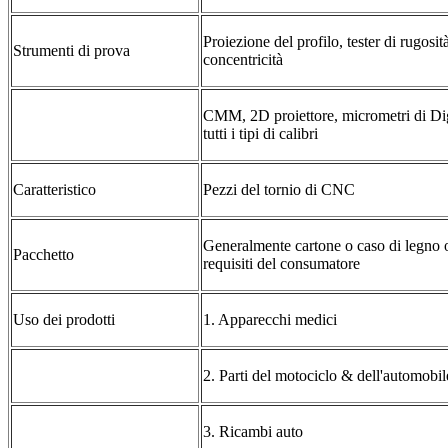
Proiezione del profilo, tester di rugosità
Strumenti di prova
concentricità
CMM, 2D proiettore, micrometri di Digit
tutti i tipi di calibri
Caratteristico
Pezzi del tornio di CNC
Generalmente cartone o caso di legno o
Pacchetto
requisiti del consumatore
Uso dei prodotti
1. Apparecchi medici
2. Parti del motociclo & dell'automobil
3. Ricambi auto