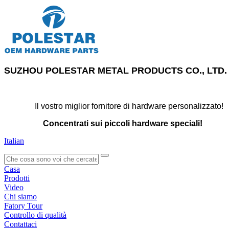
SUZHOU POLESTAR METAL PRODUCTS CO., LTD.
Il vostro miglior fornitore di hardware personalizzato!
Concentrati sui piccoli hardware speciali!
Italian
search
Casa
Prodotti
Video
Chi siamo
Fatory Tour
Controllo di qualità
Contattaci