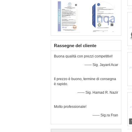
Rassegne del cliente
Buona qualità con prezzi competitivi!
—— Sig. Jayant Acar
Il prezzo è buono, termine di consegna
è rapido.
—— Sig. Hamad R. Nazir
Molto professionale!
—— Sig.ra Fran