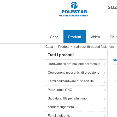
SUZ
Casa
Prodotti
Video
Chi 
Casa
Prodotti
stainless threaded fasteners
Tutti i prodotti
st
Hardware su ordinazione del metallo
Componenti meccanici di precisione
Fermi dell'hardware di specialità
Pezzi torniti CNC
Saldatura TIG per alluminio
cerniera frigorifero
Fermi elettronici