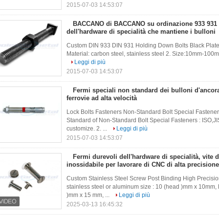
2015-07-03 14:53:07
BACCANO di BACCANO su ordinazione 933 931 f
dell'hardware di specialità che mantiene i bulloni
Custom DIN 933 DIN 931 Holding Down Bolts Black Plated
Material: carbon steel, stainless steel 2. Size:10mm-10
Leggi di più
2015-07-03 14:53:07
Fermi speciali non standard dei bulloni d'ancora
ferrovie ad alta velocità
Lock Bolts Fasteners Non-Standard Bolt Special Fastener
Standard of Non-Standard Bolt Special Fasteners : ISO,
customize. 2. ...
Leggi di più
2015-07-03 14:53:07
Fermi durevoli dell'hardware di specialità, vite d
inossidabile per lavorare di CNC di alta precisione
Custom Stainless Steel Screw Post Binding High Precisio
stainless steel or aluminum size : 10 (head )mm x 10mm, 
)mm x 15 mm, ...
Leggi di più
2025-03-13 16:45:32