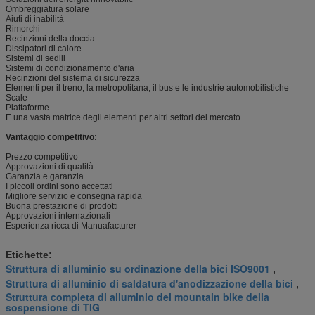
Ombreggiatura solare
Aiuti di inabilità
Rimorchi
Recinzioni della doccia
Dissipatori di calore
Sistemi di sedili
Sistemi di condizionamento d'aria
Recinzioni del sistema di sicurezza
Elementi per il treno, la metropolitana, il bus e le industrie automobilistiche
Scale
Piattaforme
E una vasta matrice degli elementi per altri settori del mercato
Vantaggio competitivo:
Prezzo competitivo
Approvazioni di qualità
Garanzia e garanzia
I piccoli ordini sono accettati
Migliore servizio e consegna rapida
Buona prestazione di prodotti
Approvazioni internazionali
Esperienza ricca di Manuafacturer
Etichette:
Struttura di alluminio su ordinazione della bici ISO9001
,
Struttura di alluminio di saldatura d'anodizzazione della bici
,
Struttura completa di alluminio del mountain bike della
sospensione di TIG