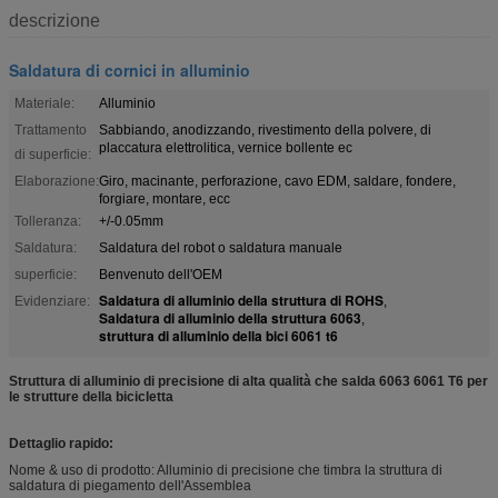
descrizione
Saldatura di cornici in alluminio
Materiale:
Alluminio
Trattamento
Sabbiando, anodizzando, rivestimento della polvere, di
placcatura elettrolitica, vernice bollente ec
di superficie:
Elaborazione:
Giro, macinante, perforazione, cavo EDM, saldare, fondere,
forgiare, montare, ecc
Tolleranza:
+/-0.05mm
Saldatura:
Saldatura del robot o saldatura manuale
superficie:
Benvenuto dell'OEM
Saldatura di alluminio della struttura di ROHS
Evidenziare:
,
Saldatura di alluminio della struttura 6063
,
struttura di alluminio della bici 6061 t6
Struttura di alluminio di precisione di alta qualità che salda 6063 6061 T6 per
le strutture della bicicletta
Dettaglio rapido:
Nome & uso di prodotto: Alluminio di precisione che timbra la struttura di
saldatura di piegamento dell'Assemblea