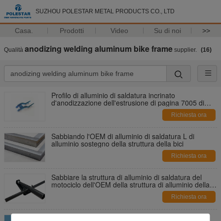
SUZHOU POLESTAR METAL PRODUCTS CO., LTD
Casa.
Prodotti
Video
Su di noi
>>
anodizing welding aluminum bike frame
Qualità
supplier.
(16)
Profilo di alluminio di saldatura incrinato
d'anodizzazione dell'estrusione di pagina 7005 di
alluminio della bici
Richiesta ora
Sabbiando l'OEM di alluminio di saldatura L di
alluminio sostegno della struttura della bici
Richiesta ora
Sabbiare la struttura di alluminio di saldatura del
motociclo dell'OEM della struttura di alluminio della
bici 6061
Richiesta ora
Pagina di alluminio incrinata di saldatura bianca