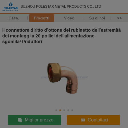
SUZHOU POLESTAR METAL PRODUCTS CO., LTD
Casa.
Prodotti
Video
Su di noi
>>
Il connettore diritto d'ottone del rubinetto dell'estremità
dei montaggi a 20 pollici dell'alimentazione
sgomita/T/riduttori
Miglior prezzo
Contattaci