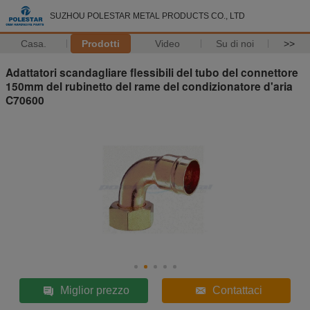
SUZHOU POLESTAR METAL PRODUCTS CO., LTD
Casa.
Prodotti
Video
Su di noi
>>
Adattatori scandagliare flessibili del tubo del connettore
150mm del rubinetto del rame del condizionatore d'aria
C70600
Miglior prezzo
Contattaci