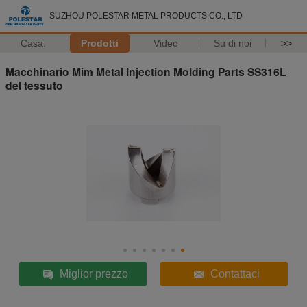
SUZHOU POLESTAR METAL PRODUCTS CO., LTD
Casa.
Prodotti
Video
Su di noi
>>
Macchinario Mim Metal Injection Molding Parts SS316L
del tessuto
Miglior prezzo
Contattaci