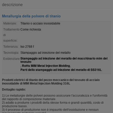
descrizione
Metallurgia della polvere di titanio
Materiale:
Titanio o acciaio inossidabile
Trattamento
Come richiesta
di
superficie:
Tolleranza:
Iso 2768 f
Tecnologia:
Stampaggio ad iniezione del metallo
Stampaggio ad iniezione del metallo del macchinario mim del
Evidenziare:
tessuto
RoHs MIM Metal Injection Molding
,
,
Parti dello stampaggio ad iniezione del metallo di SS316L
Prodotti elettrici di titanio del pezzo meccanico del tessuto di acciaio
inossidabile di MIM Metal Injection Molding 316L
Dettaglio rapido:
1) Le metallurgie delle polveri possono assicurare l'accuratezza e l'uniformità
del rapporto di composizione materiale.
2) adatto a produrre i prodotti della stesse forma e grandi quantità, costo di
produzione basso.
3) il processo di produzione non è impaurito dell'ossidazione e nessun