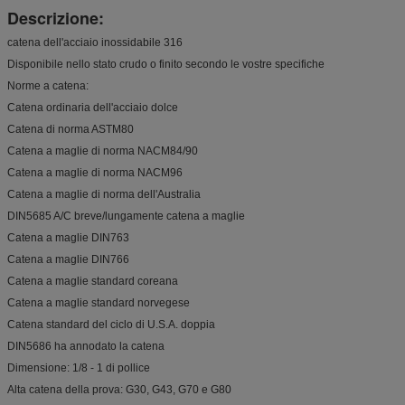
Descrizione:
catena dell'acciaio inossidabile 316
Disponibile nello stato crudo o finito secondo le vostre specifiche
Norme a catena:
Catena ordinaria dell'acciaio dolce
Catena di norma ASTM80
Catena a maglie di norma NACM84/90
Catena a maglie di norma NACM96
Catena a maglie di norma dell'Australia
DIN5685 A/C breve/lungamente catena a maglie
Catena a maglie DIN763
Catena a maglie DIN766
Catena a maglie standard coreana
Catena a maglie standard norvegese
Catena standard del ciclo di U.S.A. doppia
DIN5686 ha annodato la catena
Dimensione: 1/8 - 1 di pollice
Alta catena della prova: G30, G43, G70 e G80