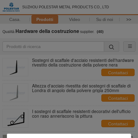
SUZHOU POLESTAR METAL PRODUCTS CO., LTD
Casa.
Prodotti
Video
Su di noi
>>
Hardware della costruzione
Qualità
supplier.
(40)
Sostegni di scaffale d'acciaio resistenti dell'hardware
rivestito della costruzione della polvere nera
Contattaci
Altezza d'acciaio rivestita dei sostegni di scaffale di
Londra di angolo della polvere grigia 250mm
Contattaci
I sostegni di scaffale resistenti decorativi dell'ufficio
con raso anneriscono la pittura
Contattaci
acciaio placcato zinco di lunghezza totale di 600mm