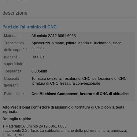
descrizione
Parti dell'alluminio di CNC
Materiale:
Alluminio 2A12 6061 6063
Trattamento
Spolverizzi la mano, pittura, anodizzi, lucidando, zinco
placcato
delle superfici:
rugosità
Ra 0.8a
superficiale:
Tolleranza:
0.005mm
Capacità
Tornitura svizzera, fresatura di CNC, perforazione di CNC,
tornitura di CNC, fresatura convenzionale
lavoranti:
Cnc Machined Componenti
lavorare di CNC di abitudine
Evidenziare:
,
Alto Precisional connettore di alluminio di tornitura di CNC con la testa
zigrinata
Dettaglio rapido:
1.Materials: Alluminio 2A12 6061 6063
trattamento 2.Surface: La sabbiatura, mano della polvere, pittura, anodizza,
lucidare, ecc.