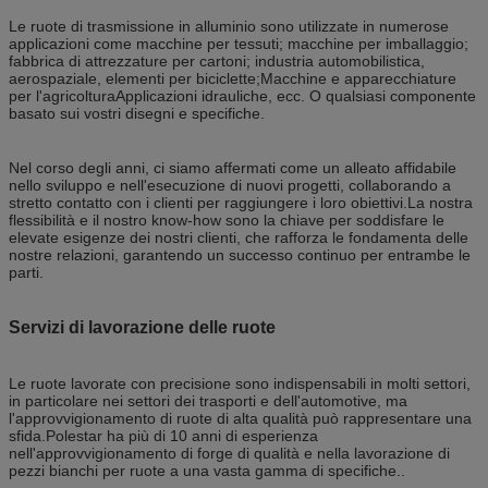
Le ruote di trasmissione in alluminio sono utilizzate in numerose
applicazioni come macchine per tessuti; macchine per imballaggio;
fabbrica di attrezzature per cartoni; industria automobilistica,
aerospaziale, elementi per biciclette;Macchine e apparecchiature
per l'agricolturaApplicazioni idrauliche, ecc. O qualsiasi componente
basato sui vostri disegni e specifiche.
Nel corso degli anni, ci siamo affermati come un alleato affidabile
nello sviluppo e nell'esecuzione di nuovi progetti, collaborando a
stretto contatto con i clienti per raggiungere i loro obiettivi.La nostra
flessibilità e il nostro know-how sono la chiave per soddisfare le
elevate esigenze dei nostri clienti, che rafforza le fondamenta delle
nostre relazioni, garantendo un successo continuo per entrambe le
parti.
Servizi di lavorazione delle ruote
Le ruote lavorate con precisione sono indispensabili in molti settori,
in particolare nei settori dei trasporti e dell'automotive, ma
l'approvvigionamento di ruote di alta qualità può rappresentare una
sfida.Polestar ha più di 10 anni di esperienza
nell'approvvigionamento di forge di qualità e nella lavorazione di
pezzi bianchi per ruote a una vasta gamma di specifiche..