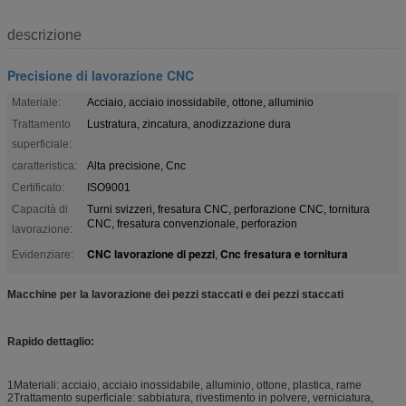
descrizione
Precisione di lavorazione CNC
Materiale:
Acciaio, acciaio inossidabile, ottone, alluminio
Trattamento
Lustratura, zincatura, anodizzazione dura
superficiale:
caratteristica:
Alta precisione, Cnc
Certificato:
ISO9001
Capacità di
Turni svizzeri, fresatura CNC, perforazione CNC, tornitura
CNC, fresatura convenzionale, perforazion
lavorazione:
CNC lavorazione di pezzi
Cnc fresatura e tornitura
Evidenziare:
,
Macchine per la lavorazione dei pezzi staccati e dei pezzi staccati
Rapido dettaglio:
1Materiali: acciaio, acciaio inossidabile, alluminio, ottone, plastica, rame
2Trattamento superficiale: sabbiatura, rivestimento in polvere, verniciatura,