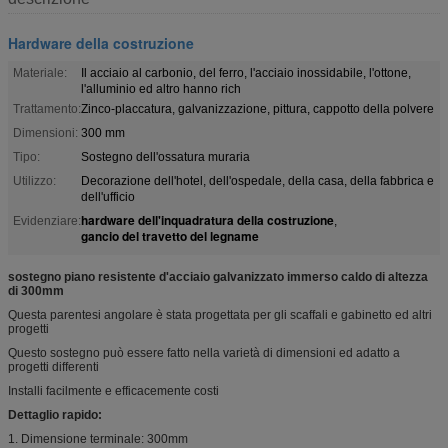
Hardware della costruzione
Materiale:
Il acciaio al carbonio, del ferro, l'acciaio inossidabile, l'ottone,
l'alluminio ed altro hanno rich
Trattamento:
Zinco-placcatura, galvanizzazione, pittura, cappotto della polvere
Dimensioni:
300 mm
Tipo:
Sostegno dell'ossatura muraria
Utilizzo:
Decorazione dell'hotel, dell'ospedale, della casa, della fabbrica e
dell'ufficio
hardware dell'inquadratura della costruzione
Evidenziare:
,
gancio del travetto del legname
sostegno piano resistente d'acciaio galvanizzato immerso caldo di altezza
di 300mm
Questa parentesi angolare è stata progettata per gli scaffali e gabinetto ed altri
progetti
Questo sostegno può essere fatto nella varietà di dimensioni ed adatto a
progetti differenti
Installi facilmente e efficacemente costi
Dettaglio rapido:
1. Dimensione terminale: 300mm