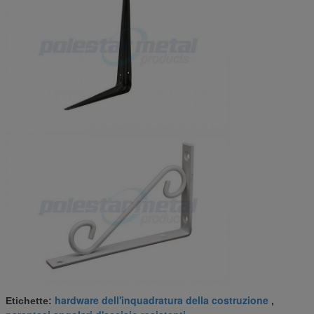
hardware dell'inquadratura della costruzione
Etichette:
,