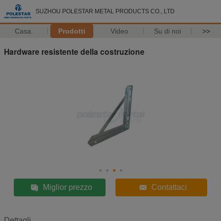
SUZHOU POLESTAR METAL PRODUCTS CO., LTD
Casa.
Prodotti
Video
Su di noi
>>
Hardware resistente della costruzione
Miglior prezzo
Contattaci
Dettagli