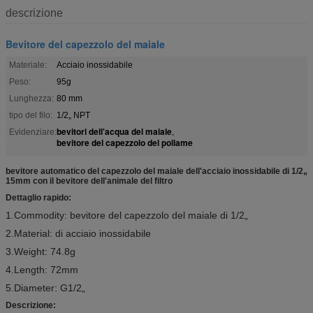
descrizione
Bevitore del capezzolo del maiale
Materiale:
Acciaio inossidabile
Peso:
95g
Lunghezza:
80 mm
tipo del filo:
1/2„ NPT
bevitori dell'acqua del maiale
Evidenziare:
,
bevitore del capezzolo del pollame
bevitore automatico del capezzolo del maiale dell'acciaio inossidabile di 1/2„
15mm con il bevitore dell'animale del filtro
Dettaglio rapido:
1.Commodity: bevitore del capezzolo del maiale di 1/2„
2.Material: di acciaio inossidabile
3.Weight: 74.8g
4.Length: 72mm
5.Diameter: G1/2„
Descrizione: