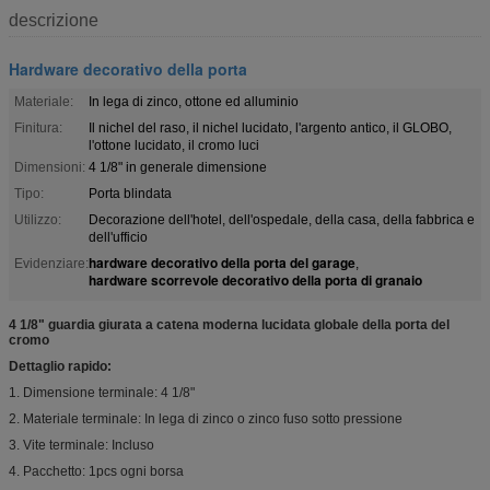
descrizione
Hardware decorativo della porta
Materiale:
In lega di zinco, ottone ed alluminio
Finitura:
Il nichel del raso, il nichel lucidato, l'argento antico, il GLOBO,
l'ottone lucidato, il cromo luci
Dimensioni:
4 1/8" in generale dimensione
Tipo:
Porta blindata
Utilizzo:
Decorazione dell'hotel, dell'ospedale, della casa, della fabbrica e
dell'ufficio
hardware decorativo della porta del garage
Evidenziare:
,
hardware scorrevole decorativo della porta di granaio
4 1/8" guardia giurata a catena moderna lucidata globale della porta del
cromo
Dettaglio rapido:
1. Dimensione terminale: 4 1/8"
2. Materiale terminale: In lega di zinco o zinco fuso sotto pressione
3. Vite terminale: Incluso
4. Pacchetto: 1pcs ogni borsa