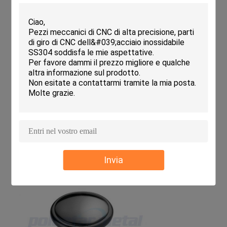
Invia