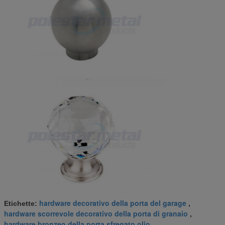
hardware decorativo della porta del garage
Etichette:
,
hardware scorrevole decorativo della porta di granaio
,
hardware bronzeo della porta sfregato olio