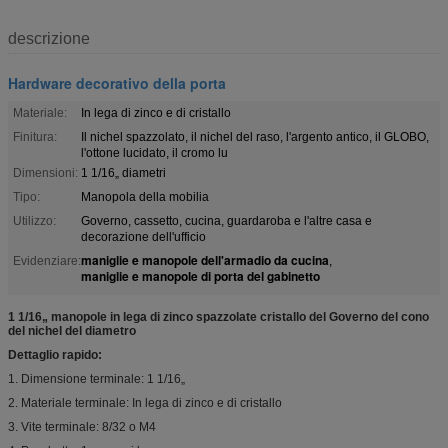
descrizione
Hardware decorativo della porta
Materiale:
In lega di zinco e di cristallo
Finitura:
Il nichel spazzolato, il nichel del raso, l'argento antico, il GLOBO,
l'ottone lucidato, il cromo lu
Dimensioni:
1 1/16„ diametri
Tipo:
Manopola della mobilia
Utilizzo:
Governo, cassetto, cucina, guardaroba e l'altre casa e
decorazione dell'ufficio
maniglie e manopole dell'armadio da cucina
Evidenziare:
,
maniglie e manopole di porta del gabinetto
1 1/16„ manopole in lega di zinco spazzolate cristallo del Governo del cono
del nichel del diametro
Dettaglio rapido:
1. Dimensione terminale: 1 1/16„
2. Materiale terminale: In lega di zinco e di cristallo
3. Vite terminale: 8/32 o M4