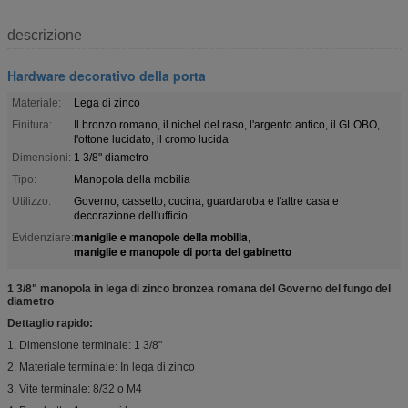
descrizione
Hardware decorativo della porta
Materiale:
Lega di zinco
Finitura:
Il bronzo romano, il nichel del raso, l'argento antico, il GLOBO,
l'ottone lucidato, il cromo lucida
Dimensioni:
1 3/8" diametro
Tipo:
Manopola della mobilia
Utilizzo:
Governo, cassetto, cucina, guardaroba e l'altre casa e
decorazione dell'ufficio
maniglie e manopole della mobilia
Evidenziare:
,
maniglie e manopole di porta del gabinetto
1 3/8" manopola in lega di zinco bronzea romana del Governo del fungo del
diametro
Dettaglio rapido:
1. Dimensione terminale: 1 3/8"
2. Materiale terminale: In lega di zinco
3. Vite terminale: 8/32 o M4