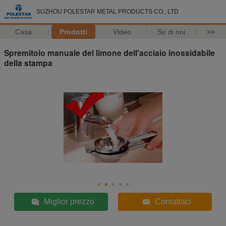
SUZHOU POLESTAR METAL PRODUCTS CO., LTD
Casa.
Prodotti
Video
Su di noi
>>
Spremitoio manuale del limone dell'acciaio inossidabile
della stampa
Miglior prezzo
Contattaci