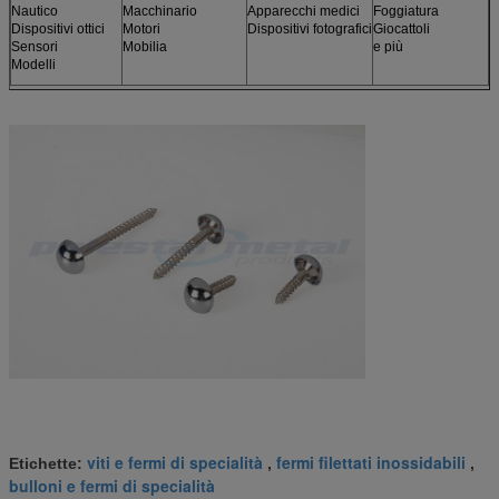
Nautico
Macchinario
Apparecchi medici
Foggiatura
Dispositivi ottici
Motori
Dispositivi fotografici
Giocattoli
Sensori
Mobilia
e più
Modelli
viti e fermi di specialità
fermi filettati inossidabili
Etichette:
,
,
bulloni e fermi di specialità