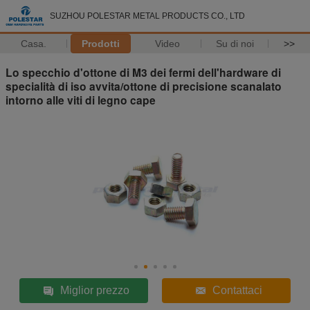
SUZHOU POLESTAR METAL PRODUCTS CO., LTD
Casa.
Prodotti
Video
Su di noi
>>
Lo specchio d'ottone di M3 dei fermi dell'hardware di
specialità di iso avvita/ottone di precisione scanalato
intorno alle viti di legno cape
Miglior prezzo
Contattaci