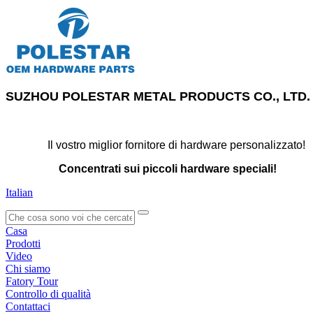
SUZHOU POLESTAR METAL PRODUCTS CO., LTD.
Il vostro miglior fornitore di hardware personalizzato!
Concentrati sui piccoli hardware speciali!
Italian
search
Casa
Prodotti
Video
Chi siamo
Fatory Tour
Controllo di qualità
Contattaci