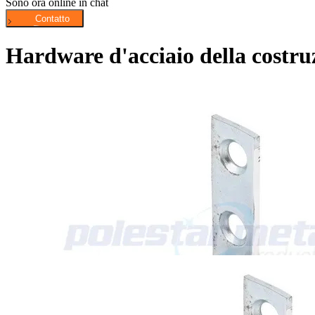
Sono ora online in chat
Hardware d'acciaio della costruz