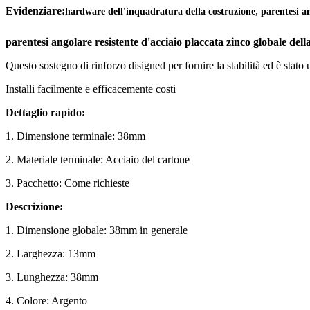
,
Evidenziare:
hardware dell'inquadratura della costruzione
parentesi an
parentesi angolare resistente d'acciaio placcata zinco globale del
Questo sostegno di rinforzo disigned per fornire la stabilità ed è stato ut
Installi facilmente e efficacemente costi
Dettaglio rapido:
1. Dimensione terminale: 38mm
2. Materiale terminale: Acciaio del cartone
3. Pacchetto: Come richieste
Descrizione:
1. Dimensione globale: 38mm in generale
2. Larghezza: 13mm
3. Lunghezza: 38mm
4. Colore: Argento