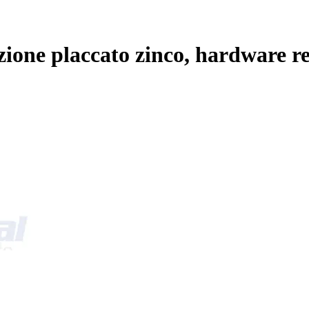
ione placcato zinco, hardware res