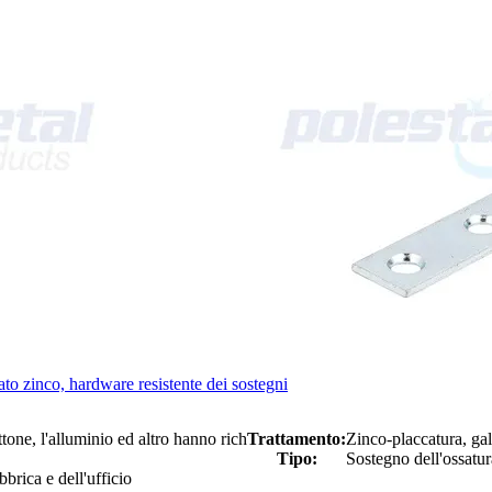
to zinco, hardware resistente dei sostegni
ottone, l'alluminio ed altro hanno rich
Trattamento:
Zinco-placcatura, gal
Tipo:
Sostegno dell'ossatu
bbrica e dell'ufficio