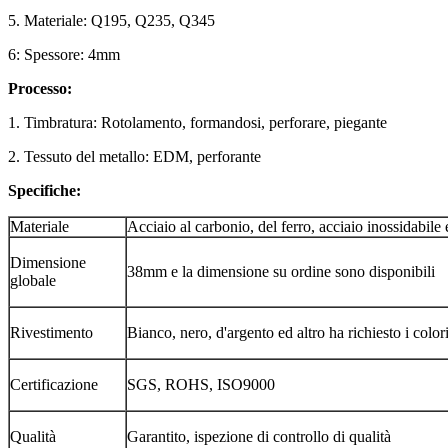
5. Materiale: Q195, Q235, Q345
6: Spessore: 4mm
Processo:
1. Timbratura: Rotolamento, formandosi, perforare, piegante
2. Tessuto del metallo: EDM, perforante
Specifiche:
Materiale
Acciaio al carbonio, del ferro, acciaio inossidabile
Dimensione
38mm e la dimensione su ordine sono disponibili
globale
Rivestimento
Bianco, nero, d'argento ed altro ha richiesto i color
Certificazione
SGS, ROHS, ISO9000
Qualità
Garantito, ispezione di controllo di qualità